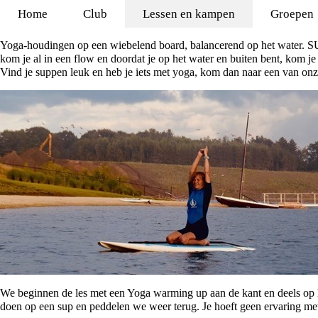
Home
Club
Lessen en kampen
Groepen
Yoga-houdingen op een wiebelend board, balancerend op het water. SUP
kom je al in een flow en doordat je op het water en buiten bent, kom j
Vind je suppen leuk en heb je iets met yoga, kom dan naar een van on
We beginnen de les met een Yoga warming up aan de kant en deels op h
doen op een sup en peddelen we weer terug. Je hoeft geen ervaring me