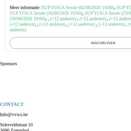
Meer informatie:
SUP YOGA Sessie (02/06/2026 19:00)
,
SUP YO
SUP YOGA Sessie (16/06/2026 19:00)
,
SUP YOGA Sessie (23/0
(30/06/2026 19:00)
,
,
(+12 anderen)
,
(+12 anderen)
,
(+12 ander
(+12 anderen)
,
(+12 anderen)
,
(+12 anderen)
,
(+12 anderen)
,
(
anderen)
INSCHRIJVEN
Sponsors
CONTACT
Info@vvwz.be
Selerveldstraat 10
3690 Zutendaal