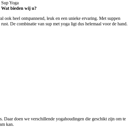
Sup Yoga
Wat bieden wij u?
al ook heel ontspannend, leuk en een unieke ervaring. Met suppen
ot rust. De combinatie van sup met yoga ligt dus helemaal voor de hand.
s. Daar doen we verschillende yogahoudingen die geschikt zijn om te
aam kan.