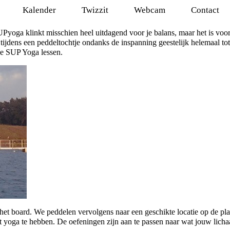
Kalender
Twizzit
Webcam
Contact
yoga klinkt misschien heel uitdagend voor je balans, maar het is voor
e tijdens een peddeltochtje ondanks de inspanning geestelijk helemaal t
ze SUP Yoga lessen.
et board. We peddelen vervolgens naar een geschikte locatie op de pla
t yoga te hebben. De oefeningen zijn aan te passen naar wat jouw lich