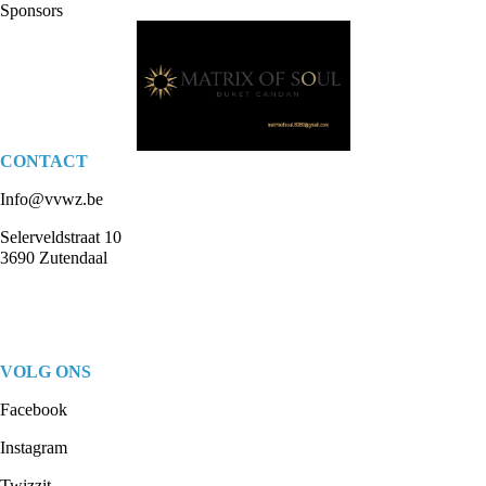
Sponsors
CONTACT
Info@vvwz.be
Selerveldstraat 10
3690 Zutendaal
VOLG ONS
Facebook
Instagram
Twizzit