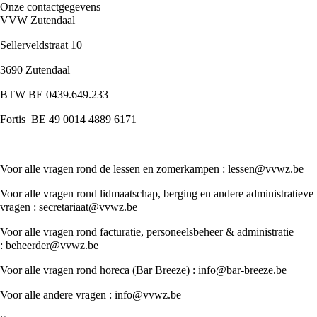
Onze contactgegevens
VVW Zutendaal
Sellerveldstraat 10
3690 Zutendaal
BTW BE 0439.649.233
Fortis BE 49 0014 4889 6171
Voor alle vragen rond de lessen en zomerkampen :
lessen@vvwz.be
Voor alle vragen rond lidmaatschap, berging en andere administratieve
vragen :
secretariaat@vvwz.be
Voor alle vragen rond facturatie, personeelsbeheer & administratie
:
beheerder@vvwz.be
Voor alle vragen rond horeca (Bar Breeze) :
info@bar-breeze.be
Voor alle andere vragen :
info@vvwz.be