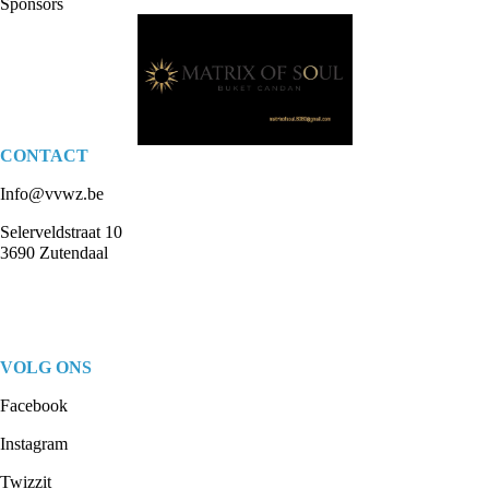
Sponsors
CONTACT
Info@vvwz.be
Selerveldstraat 10
3690 Zutendaal
VOLG ONS
Facebook
Instagram
Twizzit