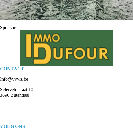
Sponsors
CONTACT
Info@vvwz.be
Selerveldstraat 10
3690 Zutendaal
VOLG ONS