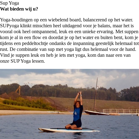
Sup Yoga
Wat bieden wij u?
Yoga-houdingen op een wiebelend board, balancerend op het water.
SUPyoga klinkt misschien heel uitdagend voor je balans, maar het is
vooral ook heel ontspannend, leuk en een unieke ervaring. Met suppen
kom je al in een flow en doordat je op het water en buiten bent, kom je
tijdens een peddeltochtje ondanks de inspanning geestelijk helemaal tot
rust. De combinatie van sup met yoga ligt dus helemaal voor de hand.
Vind je suppen leuk en heb je iets met yoga, kom dan naar een van
onze SUP Yoga lessen.