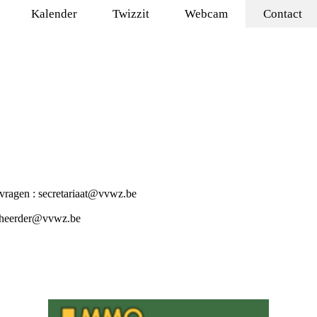
Kalender
Twizzit
Webcam
Contact
 vragen :
secretariaat@vvwz.be
heerder@vvwz.be