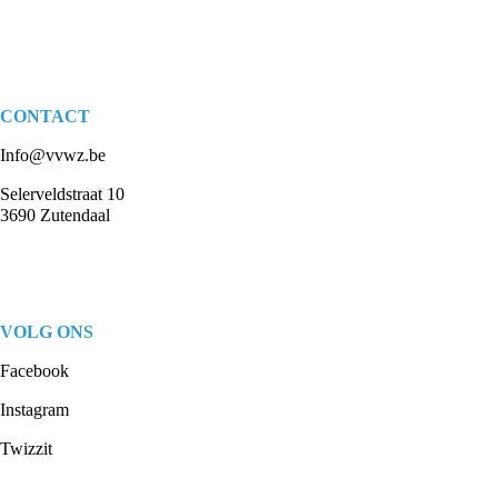
CONTACT
Info@vvwz.be
Selerveldstraat 10
3690 Zutendaal
VOLG ONS
Facebook
Instagram
Twizzit