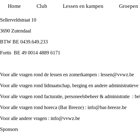
Home
Club
Lessen en kampen
Groepen
Sellerveldstraat 10
3690 Zutendaal
BTW BE 0439.649.233
Fortis BE 49 0014 4889 6171
Voor alle vragen rond de lessen en zomerkampen :
lessen@vvwz.be
Voor alle vragen rond lidmaatschap, berging en andere administratieve
Voor alle vragen rond facturatie, personeelsbeheer & administratie :
be
Voor alle vragen rond horeca (Bar Breeze) :
info@bar-breeze.be
Voor alle andere vragen :
info@vvwz.be
Sponsors