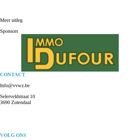
Meer uitleg
Sponsors
CONTACT
Info@vvwz.be
Selerveldstraat 10
3690 Zutendaal
VOLG ONS