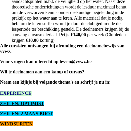
aandachtspunten m.b.t. de veiligheid op het water. Naast deze
theoretische onderrichtingen wordt de lesduur maximaal benut
om de verworven kennis onder deskundige begeleiding in de
praktijk op het water aan te leren. Alle materiaal dat je nodig
hebt om te leren surfen wordt je door de club gedurende de
lesperiode ter beschikking gesteld. De deelnemers krijgen bij de
aanvang cursusmateriaal.
Prijs
:
€
140,00
per week (Clubleden
krijgen
€1
0,00
korting)
Alle cursisten ontvangen bij afronding een deelnamebewijs van
vvwz.
Voor vragen kan u terecht op
lessen@vvwz.be
Wil je deelnemen aan een kamp of cursus?
Neem een kijkje bij volgende thema's en schrijf je nu in:
EXPERIENCE
ZEILEN: OPTIMIST
ZEILEN: 2 MANS BOOT
WINDSURFEN