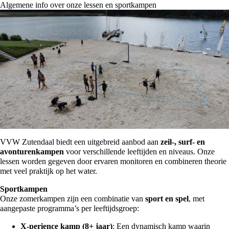
Algemene info over onze lessen en sportkampen
VVW Zutendaal biedt een uitgebreid aanbod aan
zeil-, surf- en
avonturenkampen
voor verschillende leeftijden en niveaus. Onze
lessen worden gegeven door ervaren monitoren en combineren theorie
met veel praktijk op het water.
Sportkampen
Onze zomerkampen zijn een combinatie van
sport en spel
, met
aangepaste programma’s per leeftijdsgroep:
X-perience kamp (8+ jaar)
: Een dynamisch kamp waarin