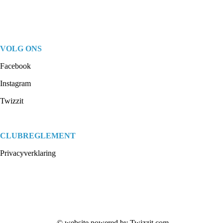
VOLG ONS
Facebook
Instagram
Twizzit
CLUBREGLEMENT
Privacyverklaring
© website powered by
Twizzit.com