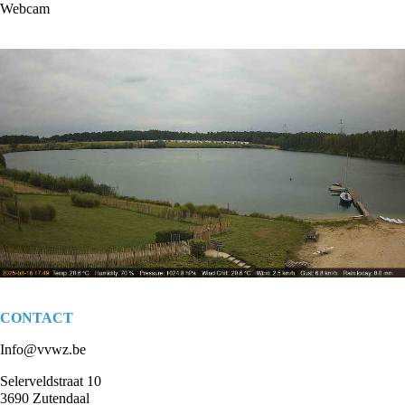
Webcam
CONTACT
Info@vvwz.be
Selerveldstraat 10
3690 Zutendaal