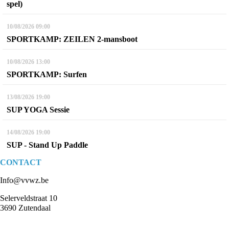
spel)
10/08/2026
09:00
SPORTKAMP: ZEILEN 2-mansboot
10/08/2026
13:00
SPORTKAMP: Surfen
13/08/2026
19:00
SUP YOGA Sessie
14/08/2026
19:00
SUP - Stand Up Paddle
CONTACT
Info@vvwz.be
Selerveldstraat 10
3690 Zutendaal